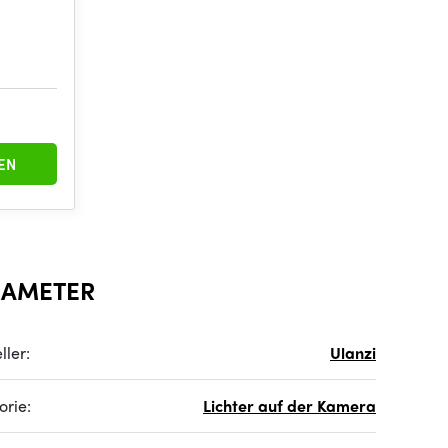
EN
RAMETER
ller:
Ulanzi
orie:
Lichter auf der Kamera