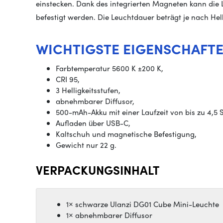
einstecken. Dank des integrierten Magneten kann die 
befestigt werden. Die Leuchtdauer beträgt je nach Hell
WICHTIGSTE EIGENSCHAFT
Farbtemperatur 5600 K ±200 K,
CRI 95,
3 Helligkeitsstufen,
abnehmbarer Diffusor,
500-mAh-Akku mit einer Laufzeit von bis zu 4,5 
Aufladen über USB-C,
Kaltschuh und magnetische Befestigung,
Gewicht nur 22 g.
VERPACKUNGSINHALT
1× schwarze Ulanzi DG01 Cube Mini-Leuchte
1× abnehmbarer Diffusor