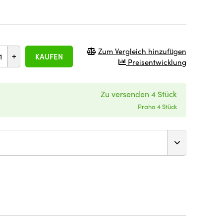
Zum Vergleich hinzufügen
+
KAUFEN
Preisentwicklung
Zu versenden 4 Stück
Praha 4 Stück