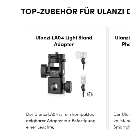
TOP-ZUBEHÖR FÜR ULANZI D
Ulanzi LA04 Light Stand
Ulanzi
Adapter
Pho
Der Ulanzi LA04 ist ein kompakter,
Der Ulan
neigbarer Adapter zur Befestigung
vollstän
einer Leuchte,
Smartp