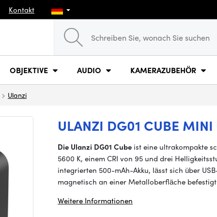
Kontakt
OBJEKTIVE
AUDIO
KAMERAZUBEHÖR
Ulanzi
ULANZI DG01 CUBE MINI
Die Ulanzi DG01 Cube
ist eine ultrakompakte s
5600 K, einem CRI von 95 und drei Helligkeitsstu
integrierten 500-mAh-Akku, lässt sich über US
magnetisch an einer Metalloberfläche befestig
Weitere Informationen