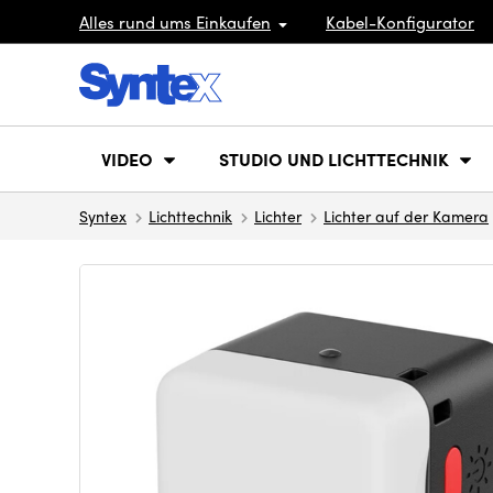
Alles rund ums Einkaufen
Kabel-Konfigurator
VIDEO
STUDIO UND LICHTTECHNIK
Syntex
Lichttechnik
Lichter
Lichter auf der Kamera