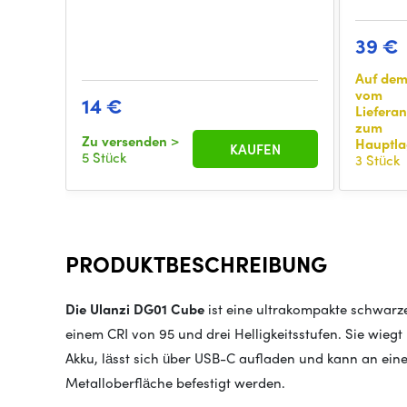
39 €
Auf de
vom
14 €
Liefera
zum
Zu versenden
>
Hauptla
KAUFEN
5 Stück
3 Stück
PRODUKTBESCHREIBUNG
Die Ulanzi DG01 Cube
ist eine ultrakompakte schwarz
einem CRI von 95 und drei Helligkeitsstufen. Sie wiegt
Akku, lässt sich über USB-C aufladen und kann an ein
Metalloberfläche befestigt werden.