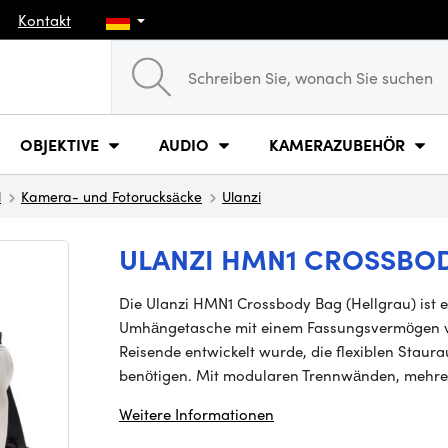
Kontakt
OBJEKTIVE
AUDIO
KAMERAZUBEHÖR
l
Kamera- und Fotorucksäcke
Ulanzi
ULANZI HMN1 CROSSBOD
Die Ulanzi HMN1 Crossbody Bag (Hellgrau) ist
Umhängetasche mit einem Fassungsvermögen von
Reisende entwickelt wurde, die flexiblen Staur
benötigen. Mit modularen Trennwänden, mehr
Weitere Informationen