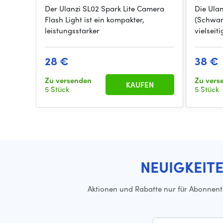
Der Ulanzi SL02 Spark Lite Camera
Die Ulan
Flash Light ist ein kompakter,
(Schwar
leistungsstarker
vielsei
28 €
38 €
Zu versenden
Zu vers
KAUFEN
5 Stück
5 Stück
NEUIGKEIT
Aktionen und Rabatte nur für Abonnen