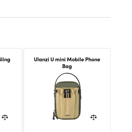
Sling
Ulanzi U mini Mobile Phone
Bag