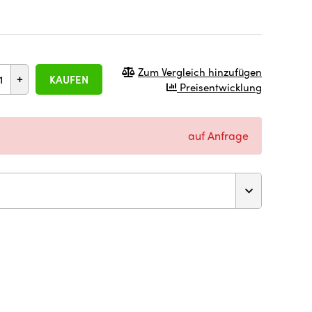
Zum Vergleich hinzufügen
+
KAUFEN
Preisentwicklung
auf Anfrage