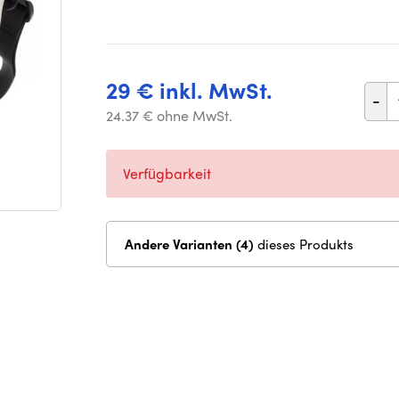
29 € inkl. MwSt.
-
24.37 € ohne MwSt.
Verfügbarkeit
Andere Varianten (4)
dieses Produkts