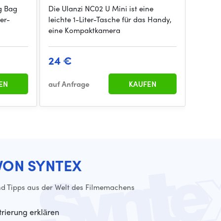
g Bag
Die Ulanzi NC02 U Mini ist eine
er-
leichte 1-Liter-Tasche für das Handy,
eine Kompaktkamera
24 €
EN
auf Anfrage
KAUFEN
VON SYNTEX
d Tipps aus der Welt des Filmemachens
trierung erklären