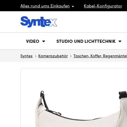
Alles rund ums Einkaufen
Kabel-Konfigurator
VIDEO
STUDIO UND LICHTTECHNIK
Syntex
Kamerazubehör
Taschen, Koffer, Regenmänte