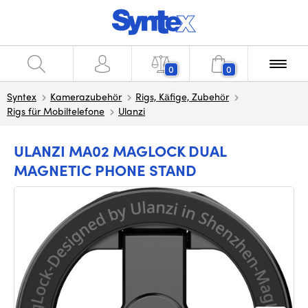
0
0
Syntex
Kamerazubehör
Rigs, Käfige, Zubehör
Rigs für Mobiltelefone
Ulanzi
ULANZI MA02 MAGLOCK DUAL
MAGNETIC PHONE STAND