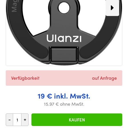
Verfügbarkeit
auf Anfrage
19 € inkl. MwSt.
15.97 € ohne MwSt.
-
+
KAUFEN