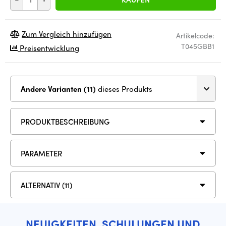
Zum Vergleich hinzufügen
Artikelcode:
T045GBB1
Preisentwicklung
Andere Varianten (11)
dieses Produkts
PRODUKTBESCHREIBUNG
PARAMETER
ALTERNATIV (11)
NEUIGKEITEN, SCHULUNGEN UND