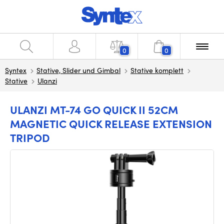
0
0
Syntex
Stative, Slider und Gimbal
Stative komplett
Stative
Ulanzi
ULANZI MT-74 GO QUICK II 52CM
MAGNETIC QUICK RELEASE EXTENSION
TRIPOD