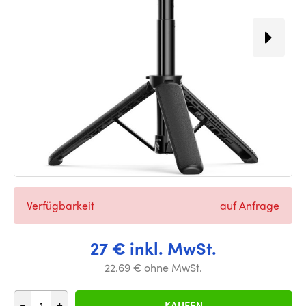
Verfügbarkeit
auf Anfrage
27 € inkl. MwSt.
22.69 € ohne MwSt.
-
+
KAUFEN