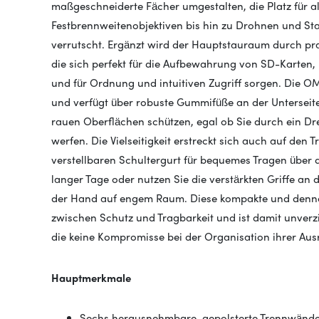
maßgeschneiderte Fächer umgestalten, die Platz für 
Festbrennweitenobjektiven bis hin zu Drohnen und Sta
verrutscht. Ergänzt wird der Hauptstauraum durch pra
die sich perfekt für die Aufbewahrung von SD-Karten, 
und für Ordnung und intuitiven Zugriff sorgen. Die OM
und verfügt über robuste Gummifüße an der Unterseit
rauen Oberflächen schützen, egal ob Sie durch ein D
werfen. Die Vielseitigkeit erstreckt sich auch auf den 
verstellbaren Schultergurt für bequemes Tragen über 
langer Tage oder nutzen Sie die verstärkten Griffe an 
der Hand auf engem Raum. Diese kompakte und dennoc
zwischen Schutz und Tragbarkeit und ist damit unverz
die keine Kompromisse bei der Organisation ihrer Aus
Hauptmerkmale
Sechs herausnehmbare, gepolsterte Trennwände m