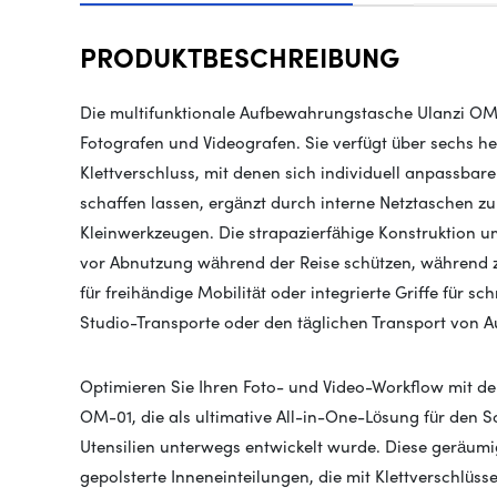
PRODUKTBESCHREIBUNG
Die multifunktionale Aufbewahrungstasche Ulanzi OM-01 
Fotografen und Videografen. Sie verfügt über sechs 
Klettverschluss, mit denen sich individuell anpassbar
schaffen lassen, ergänzt durch interne Netztaschen z
Kleinwerkzeugen. Die strapazierfähige Konstruktion u
vor Abnutzung während der Reise schützen, während 
für freihändige Mobilität oder integrierte Griffe für s
Studio-Transporte oder den täglichen Transport von A
Optimieren Sie Ihren Foto- und Video-Workflow mit d
OM-01, die als ultimative All-in-One-Lösung für den S
Utensilien unterwegs entwickelt wurde. Diese geräum
gepolsterte Inneneinteilungen, die mit Klettverschlüs