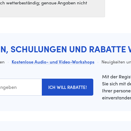
ich wetterbeständig; genaue Angaben nicht
EN, SCHULUNGEN UND RABATTE 
ten
·
Kostenlose Audio- und Video-Workshops
·
Neuigkeiten un
Mit der Regis
Sie sich mit 
ICH WILL RABATTE!
Ihrer person
einverstande