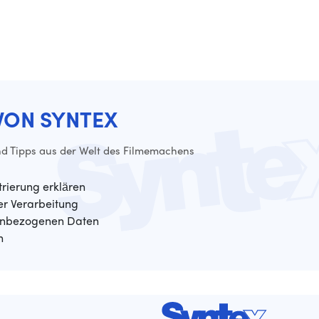
VON SYNTEX
d Tipps aus der Welt des Filmemachens
trierung erklären
der Verarbeitung
enbezogenen Daten
n