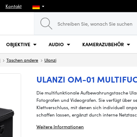
Kontakt
OBJEKTIVE
AUDIO
KAMERAZUBEHÖR
l
Taschen andere
Ulanzi
ULANZI OM-01 MULTIFU
Die multifunktionale Aufbewahrungstasche Ulanzi
Fotografen und Videografen. Sie verfügt über 
Klettverschluss, mit denen sich individuell an
schaffen lassen, ergänzt durch interne Netzta
Weitere Informationen