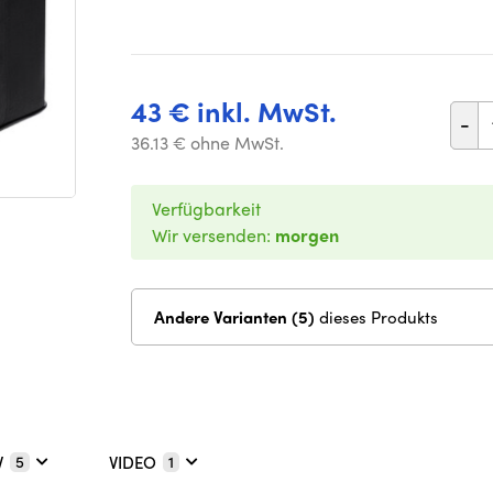
43 € inkl. MwSt.
-
36.13 € ohne MwSt.
Verfügbarkeit
Wir versenden:
morgen
Andere Varianten (5)
dieses Produkts
V
VIDEO
5
1