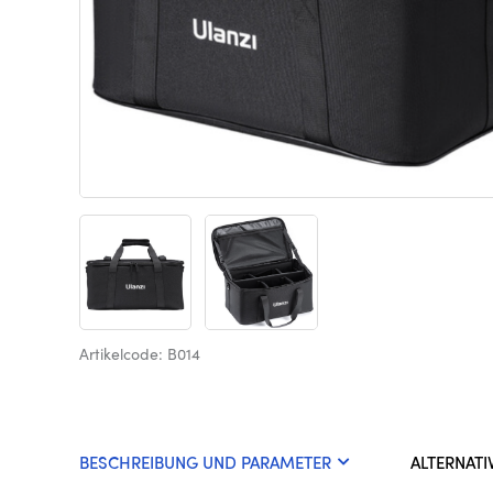
Artikelcode: B014
BESCHREIBUNG UND PARAMETER
ALTERNATI