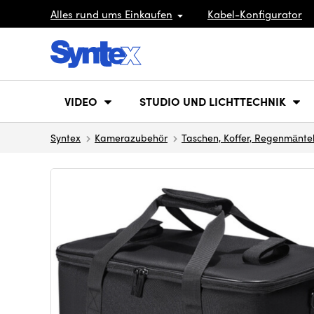
Alles rund ums Einkaufen
Kabel-Konfigurator
VIDEO
STUDIO UND LICHTTECHNIK
Syntex
Kamerazubehör
Taschen, Koffer, Regenmänte