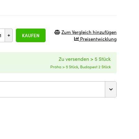
Zum Vergleich hinzufügen
+
KAUFEN
Preisentwicklung
Zu versenden > 5 Stück
Praha > 5 Stück, Budapest 2 Stück