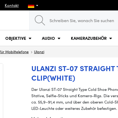
Kontakt
OBJEKTIVE
AUDIO
KAMERAZUBEHÖR
für Mobiltelefone
Ulanzi
ULANZI ST-07 STRAIGHT
CLIP(WHITE)
Der Ulanzi ST-07 Straight Type Cold Shoe Phone
Stative, Selfie-Sticks und Kamera-Rigs. Die ve
ca. 55,9–91,4 mm, und über den oberen Cold-Sh
LED-Leuchte oder weiteres Zubehör befestigen.