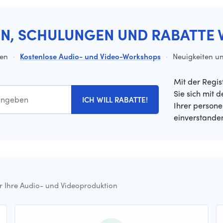
EN, SCHULUNGEN UND RABATTE 
ten
·
Kostenlose Audio- und Video-Workshops
·
Neuigkeiten un
Mit der Regis
Sie sich mit 
ICH WILL RABATTE!
Ihrer person
einverstande
ür Ihre Audio- und Videoproduktion