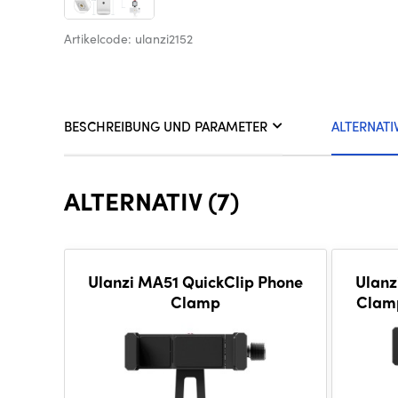
Artikelcode: ulanzi2152
BESCHREIBUNG UND PARAMETER
ALTERNATI
ALTERNATIV (7)
Ulanzi MA51 QuickClip Phone
Ulanz
Clamp
Clamp