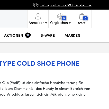
Transport von 788 € kostenlos
0
0
Anmelden
Vergleichen
0
€
AKTIONEN
B-WARE
MARKEN
 TYPE COLD SHOE PHONE
 Clip (Weiß) ist eine einfache Handyhalterung für
rstellbare Klemme hält das Handy in einem Bereich von
oe-Anschluss lassen sich ein Mikrofon, eine kleine