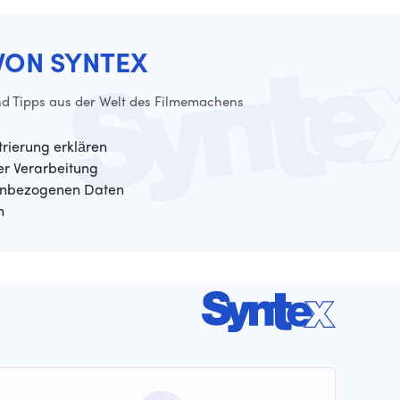
VON SYNTEX
d Tipps aus der Welt des Filmemachens
trierung erklären
der Verarbeitung
enbezogenen Daten
n