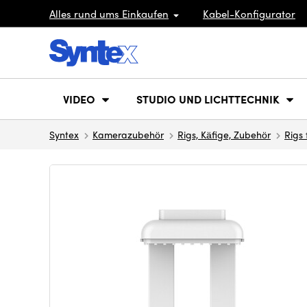
Alles rund ums Einkaufen
Kabel-Konfigurator
VIDEO
STUDIO UND LICHTTECHNIK
Syntex
Kamerazubehör
Rigs, Käfige, Zubehör
Rigs 