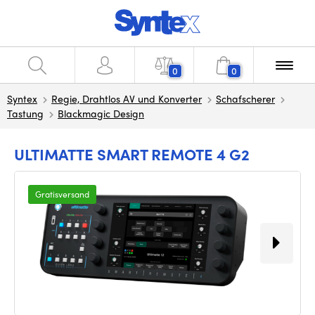
0
0
Syntex
Regie, Drahtlos AV und Konverter
Schafscherer
Tastung
Blackmagic Design
ULTIMATTE SMART REMOTE 4 G2
Gratisversand