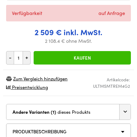
Verfügbarkeit
auf Anfrage
2 509 € inkl. MwSt.
2 108.4 € ohne MwSt.
-
+
KAUFEN
Zum Vergleich hinzufügen
Artikelcode:
ULTMSMTREM4G2
Preisentwicklung
Andere Varianten (1)
dieses Produkts
PRODUKTBESCHREIBUNG