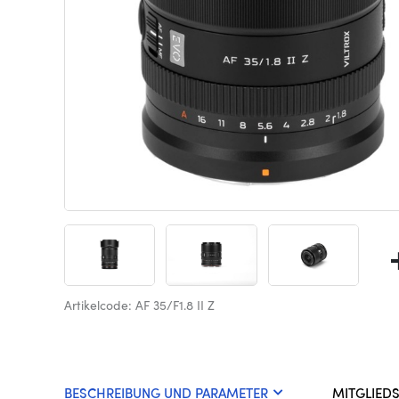
Artikelcode: AF 35/F1.8 II Z
BESCHREIBUNG UND PARAMETER
MITGLIED