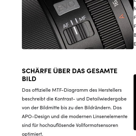
f
F
F
B
E
SCHÄRFE ÜBER DAS GESAMTE
BILD
Das offizielle MTF-Diagramm des Herstellers
beschreibt die Kontrast- und Detailwiedergabe
von der Bildmitte bis zu den Bildrändern. Das
APO-Design und die modernen Linsenelemente
sind für hochauflösende Vollformatsensoren
optimiert.