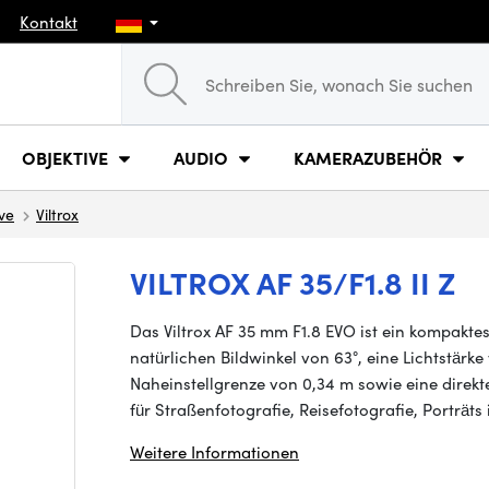
Kontakt
OBJEKTIVE
AUDIO
KAMERAZUBEHÖR
ve
Viltrox
VILTROX AF 35/F1.8 II Z
Das Viltrox AF 35 mm F1.8 EVO ist ein kompaktes
natürlichen Bildwinkel von 63°, eine Lichtstärke
Naheinstellgrenze von 0,34 m sowie eine direk
für Straßenfotografie, Reisefotografie, Porträts 
Weitere Informationen