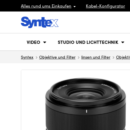
Alles rund ums Einkaufen
Kabel-Konfigurator
VIDEO
STUDIO UND LICHTTECHNIK
Syntex
Objektive und Filter
linsen und Filter
Objekti