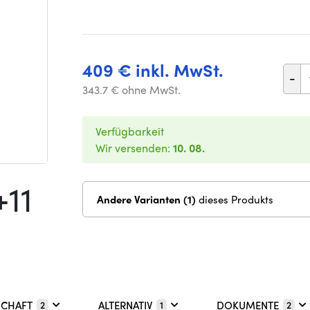
409 € inkl. MwSt.
-
343.7 € ohne MwSt.
Verfügbarkeit
Wir versenden:
10. 08.
+11
Andere Varianten (1)
dieses Produkts
SCHAFT
ALTERNATIV
DOKUMENTE
2
1
2