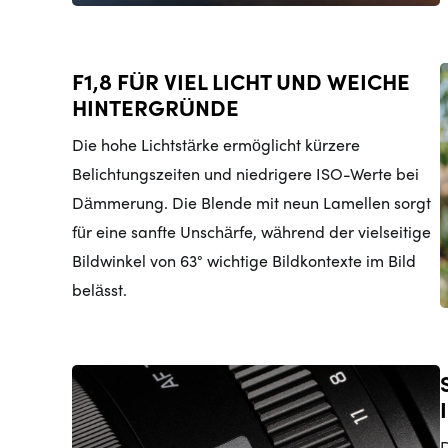
F1,8 FÜR VIEL LICHT UND WEICHE
HINTERGRÜNDE
Die hohe Lichtstärke ermöglicht kürzere
Belichtungszeiten und niedrigere ISO-Werte bei
Dämmerung. Die Blende mit neun Lamellen sorgt
für eine sanfte Unschärfe, während der vielseitige
Bildwinkel von 63° wichtige Bildkontexte im Bild
belässt.
D