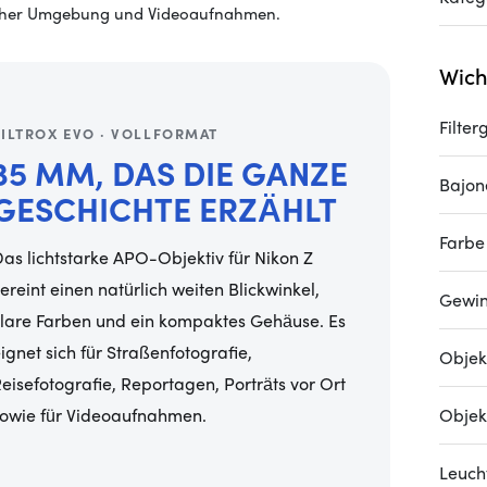
rlicher Umgebung und Videoaufnahmen.
Wich
Filte
VILTROX EVO · VOLLFORMAT
35 MM, DAS DIE GANZE
Bajon
GESCHICHTE ERZÄHLT
Farbe
as lichtstarke APO-Objektiv für Nikon Z
ereint einen natürlich weiten Blickwinkel,
Gewi
lare Farben und ein kompaktes Gehäuse. Es
ignet sich für Straßenfotografie,
Objek
eisefotografie, Reportagen, Porträts vor Ort
Objekt
owie für Videoaufnahmen.
Leucht