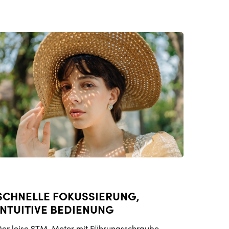
SCHNELLE FOKUSSIERUNG,
INTUITIVE BEDIENUNG
er leise STM-Motor mit Führungsschraube