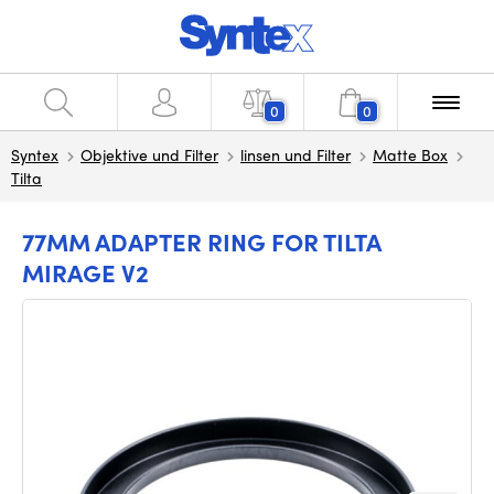
0
0
Syntex
Objektive und Filter
linsen und Filter
Matte Box
Tilta
77MM ADAPTER RING FOR TILTA
MIRAGE V2