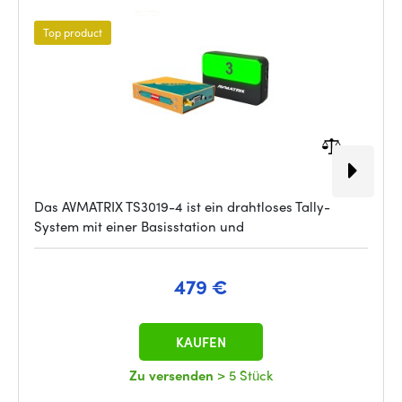
Top product
Das AVMATRIX TS3019-4 ist ein drahtloses Tally-
System mit einer Basisstation und
479 €
KAUFEN
Zu versenden
> 5 Stück