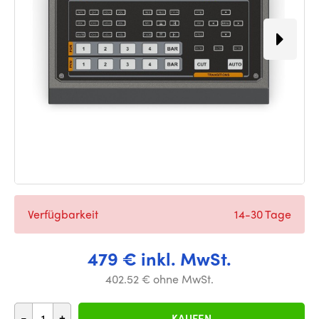
Verfügbarkeit
14-30 Tage
479 € inkl. MwSt.
402.52 € ohne MwSt.
-
+
KAUFEN