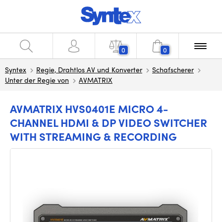
0
0
Syntex
Regie, Drahtlos AV und Konverter
Schafscherer
Unter der Regie von
AVMATRIX
AVMATRIX HVS0401E MICRO 4-
CHANNEL HDMI & DP VIDEO SWITCHER
WITH STREAMING & RECORDING