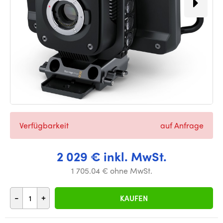
Verfügbarkeit
auf Anfrage
2 029 € inkl. MwSt.
1 705.04 € ohne MwSt.
-
+
KAUFEN