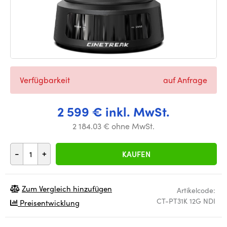
Verfügbarkeit
auf Anfrage
2 599 € inkl. MwSt.
2 184.03 € ohne MwSt.
-
+
KAUFEN
Zum Vergleich hinzufügen
Artikelcode:
CT-PT31K 12G NDI
Preisentwicklung