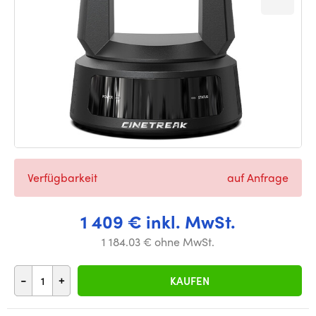
Verfügbarkeit
auf Anfrage
1 409 € inkl. MwSt.
1 184.03 € ohne MwSt.
-
+
KAUFEN