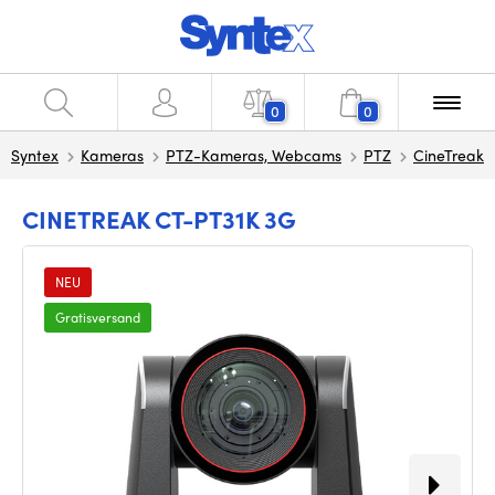
0
0
Syntex
Kameras
PTZ-Kameras, Webcams
PTZ
CineTreak
CINETREAK CT-PT31K 3G
NEU
Gratisversand