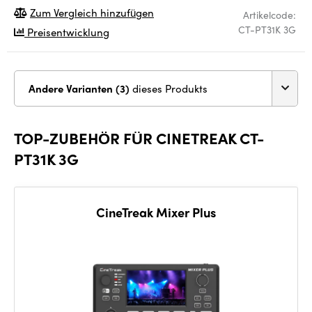
Zum Vergleich hinzufügen
Artikelcode:
CT-PT31K 3G
Preisentwicklung
Andere Varianten (3)
dieses Produkts
TOP-ZUBEHÖR FÜR CINETREAK CT-
PT31K 3G
CineTreak Mixer Plus