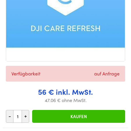
Verfügbarkeit
auf Anfrage
56 € inkl. MwSt.
47.06 € ohne MwSt.
-
+
KAUFEN