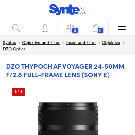
0
0
Syntex
Objektive und Filter
linsen und Filter
Objektive
DZO Optics
DZO THYPOCH AF VOYAGER 24-50MM
F/2.8 FULL-FRAME LENS (SONY E)
NEU