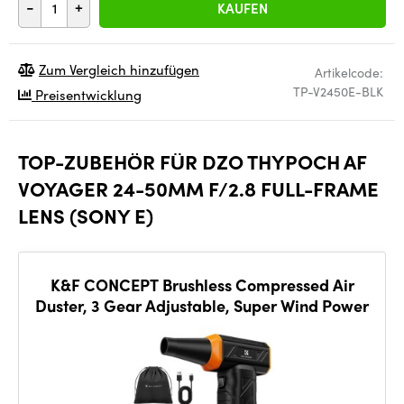
-
+
KAUFEN
Zum Vergleich hinzufügen
Artikelcode:
TP-V2450E-BLK
Preisentwicklung
TOP-ZUBEHÖR FÜR DZO THYPOCH AF
VOYAGER 24-50MM F/2.8 FULL-FRAME
LENS (SONY E)
K&F CONCEPT Brushless Compressed Air
Duster, 3 Gear Adjustable, Super Wind Power