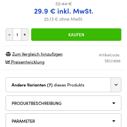
32.44 €
29.9 € inkl. MwSt.
25.13 € ohne MwSt.
-
+
KAUFEN
Zum Vergleich hinzufügen
Artikelcode:
SKU.1896
Preisentwicklung
Andere Varianten (7)
dieses Produkts
PRODUKTBESCHREIBUNG
PARAMETER