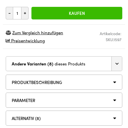
-
+
KAUFEN
Zum Vergleich hinzufügen
Artikelcode:
SKU.1597
Preisentwicklung
Andere Varianten (8)
dieses Produkts
PRODUKTBESCHREIBUNG
PARAMETER
ALTERNATIV (8)