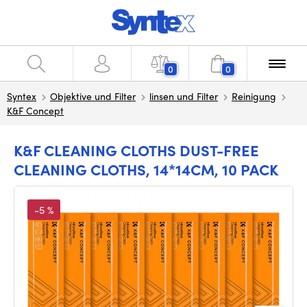
0
0
Syntex
Objektive und Filter
linsen und Filter
Reinigung
K&F Concept
K&F CLEANING CLOTHS DUST-FREE
CLEANING CLOTHS, 14*14CM, 10 PACK
-5 %