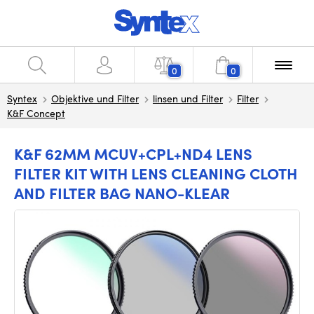
0
0
Syntex
Objektive und Filter
linsen und Filter
Filter
K&F Concept
K&F 62MM MCUV+CPL+ND4 LENS
FILTER KIT WITH LENS CLEANING CLOTH
AND FILTER BAG NANO-KLEAR