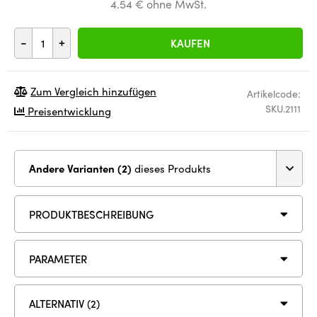
4.54 € ohne MwSt.
-
+
KAUFEN
Zum Vergleich hinzufügen
Artikelcode:
SKU.2111
Preisentwicklung
Andere Varianten (2)
dieses Produkts
PRODUKTBESCHREIBUNG
PARAMETER
ALTERNATIV (2)