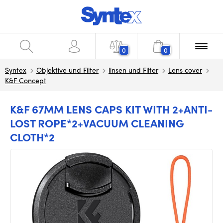
0
0
Syntex
Objektive und Filter
linsen und Filter
Lens cover
K&F Concept
K&F 67MM LENS CAPS KIT WITH 2+ANTI-
LOST ROPE*2+VACUUM CLEANING
CLOTH*2