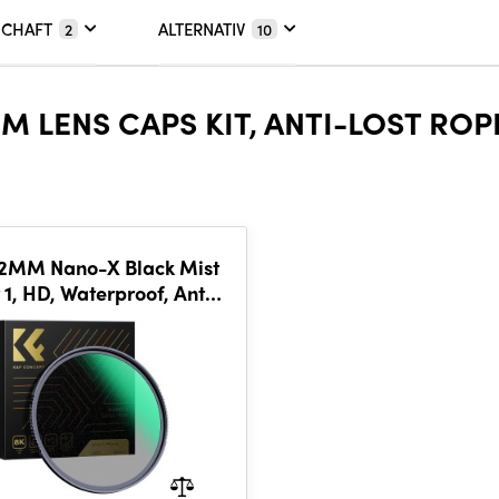
SCHAFT
ALTERNATIV
2
10
 LENS CAPS KIT, ANTI-LOST ROP
2MM Nano-X Black Mist
r 1, HD, Waterproof, Anti
ratch, Green Coated