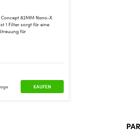
F Concept 82MM Nano-X
st 1 Filter sorgt für eine
Streuung für
rage
KAUFEN
PA