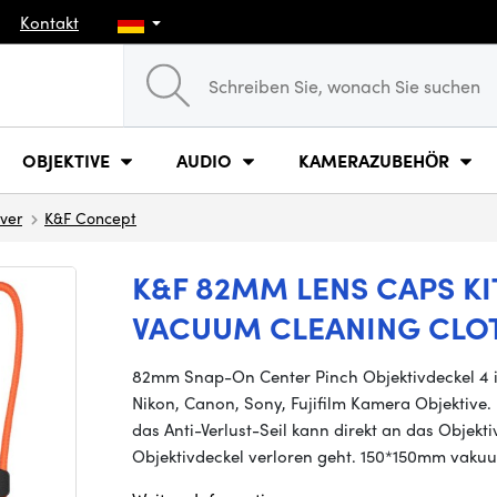
Kontakt
OBJEKTIVE
AUDIO
KAMERAZUBEHÖR
ver
K&F Concept
K&F 82MM LENS CAPS KIT
VACUUM CLEANING CLO
82mm Snap-On Center Pinch Objektivdeckel 4 in
Nikon, Canon, Sony, Fujifilm Kamera Objektive. 
das Anti-Verlust-Seil kann direkt an das Objek
Objektivdeckel verloren geht. 150*150mm vaku