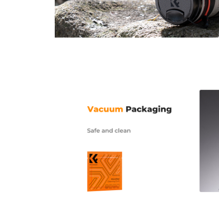
VorherigeNächste