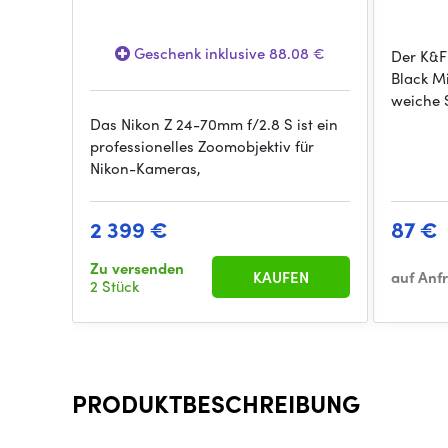
Geschenk inklusive 88.08 €
Der K&
Black Mi
weiche 
Das Nikon Z 24-70mm f/2.8 S ist ein
professionelles Zoomobjektiv für
Nikon-Kameras,
2 399 €
87 €
Zu versenden
KAUFEN
auf Anf
2 Stück
PRODUKTBESCHREIBUNG