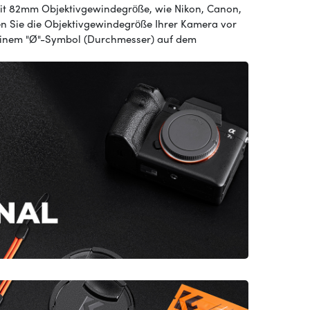
mit 82mm Objektivgewindegröße, wie Nikon, Canon,
n Sie die Objektivgewindegröße Ihrer Kamera vor
 einem "Ø"-Symbol (Durchmesser) auf dem