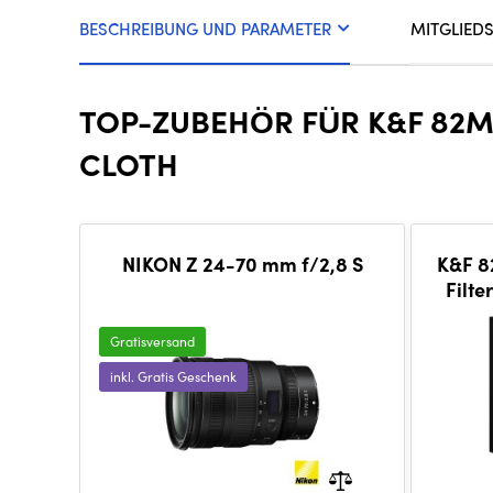
BESCHREIBUNG UND PARAMETER
MITGLIED
TOP-ZUBEHÖR FÜR K&F 82MM
CLOTH
NIKON Z 24-70 mm f/2,8 S
K&F 8
Filte
Sc
Gratisversand
inkl. Gratis Geschenk