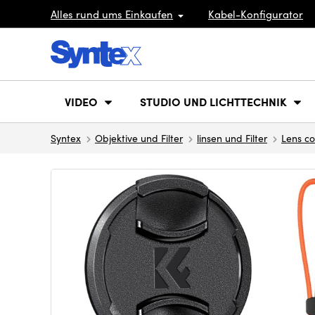
Alles rund ums Einkaufen
Kabel-Konfigurator
VIDEO
STUDIO UND LICHTTECHNIK
Syntex
Objektive und Filter
linsen und Filter
Lens co