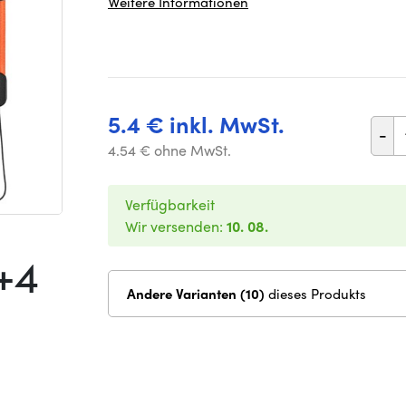
Weitere Informationen
5.4 € inkl. MwSt.
-
4.54 € ohne MwSt.
Verfügbarkeit
Wir versenden:
10. 08.
+4
Andere Varianten (10)
dieses Produkts