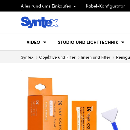
Alles rund ums Einkaufen
Kabel-Konfigurator
VIDEO
STUDIO UND LICHTTECHNIK
Syntex
Objektive und Filter
linsen und Filter
Reinig