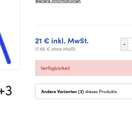
Weitere Informationen
21 € inkl. MwSt.
-
17.65 € ohne MwSt.
Verfügbarkeit
+3
Andere Varianten (3)
dieses Produkts