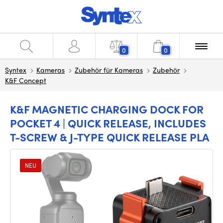
0
0
Syntex
Kameras
Zubehör für Kameras
Zubehör
K&F Concept
K&F MAGNETIC CHARGING DOCK FOR
POCKET 4 | QUICK RELEASE, INCLUDES
T-SCREW & J-TYPE QUICK RELEASE PLA
NEU