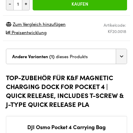
-
+
KAUFEN
Zum Vergleich hinzufügen
Artikelcode:
KF20.0018
Preisentwicklung
Andere Varianten (1)
dieses Produkts
TOP-ZUBEHÖR FÜR K&F MAGNETIC
CHARGING DOCK FOR POCKET 4 |
QUICK RELEASE, INCLUDES T-SCREW &
J-TYPE QUICK RELEASE PLA
DJI Osmo Pocket 4 Carrying Bag