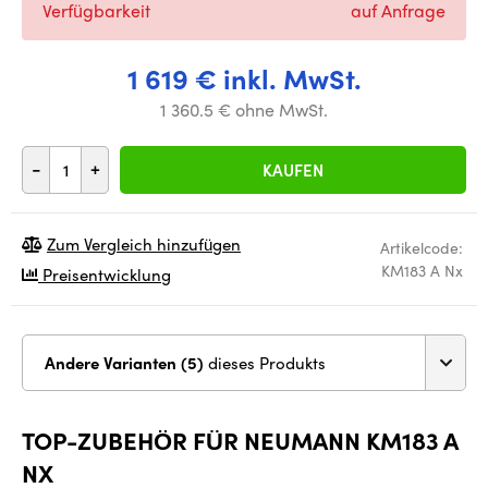
Verfügbarkeit
auf Anfrage
1 619 € inkl. MwSt.
1 360.5 € ohne MwSt.
-
+
KAUFEN
Zum Vergleich hinzufügen
Artikelcode:
KM183 A Nx
Preisentwicklung
Andere Varianten (5)
dieses Produkts
TOP-ZUBEHÖR FÜR NEUMANN KM183 A
NX