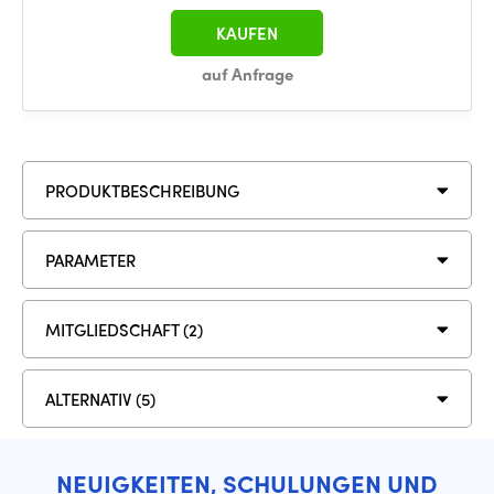
KAUFEN
auf Anfrage
PRODUKTBESCHREIBUNG
PARAMETER
MITGLIEDSCHAFT (2)
ALTERNATIV (5)
NEUIGKEITEN, SCHULUNGEN UND