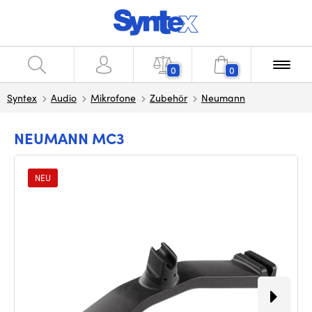
0
0
Syntex
Audio
Mikrofone
Zubehör
Neumann
NEUMANN MC3
NEU