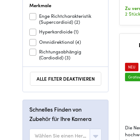
Merkmale
Zu ver
2 Stüc
Enge Richtcharakteristik
(Supercardioid)
(2)
Hyperkardioide
(1)
Omnidirektional
(4)
Richtungsabhängig
(Cardiodid)
(3)
NEU
Gratis
ALLE FILTER DEAKTIVIEREN
Schnelles Finden von
Zubehör für Ihre Kamera
Die Ne
hochwe
Wählen Sie einen Hersteller