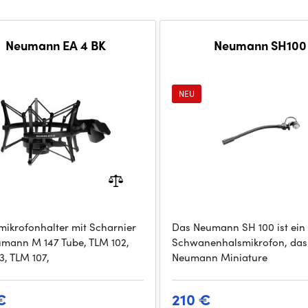
Neumann EA 4 BK
Neumann SH100
NEU
ikrofonhalter mit Scharnier
Das Neumann SH 100 ist ein f
umann M 147 Tube, TLM 102,
Schwanenhalsmikrofon, das 
3, TLM 107,
Neumann Miniature
€
210 €