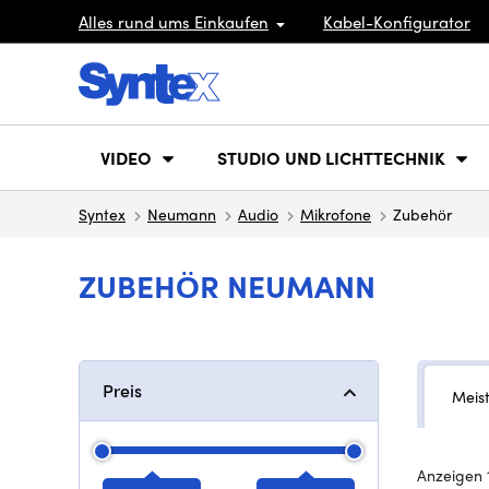
Alles rund ums Einkaufen
Kabel-Konfigurator
VIDEO
STUDIO UND LICHTTECHNIK
Syntex
Neumann
Audio
Mikrofone
Zubehör
ZUBEHÖR NEUMANN
Preis
Meis
Anzeigen 