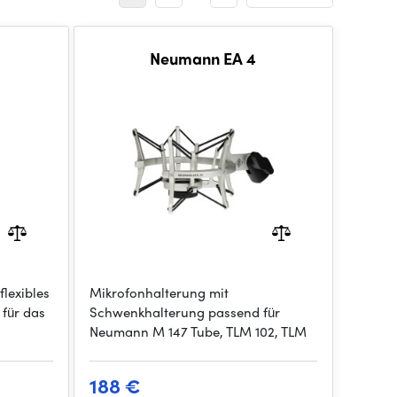
Neumann EA 4
lexibles
Mikrofonhalterung mit
für das
Schwenkhalterung passend für
Neumann M 147 Tube, TLM 102, TLM
188 €