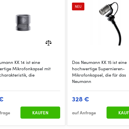
NEU
umann KK 14 ist eine
Das Neumann KK 15 ist eine
rtige Mikrofonkapsel mit
hochwertige Supernieren-
harakteristik, die
Mikrofonkapsel, die für das
Neumann
 €
328 €
frage
KAUFEN
auf Anfrage
KAUF