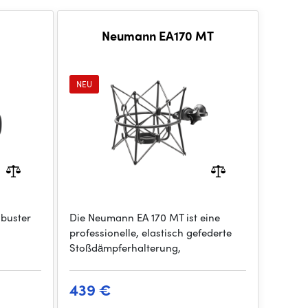
Neumann EA170 MT
NEU
obuster
Die Neumann EA 170 MT ist eine
professionelle, elastisch gefederte
Stoßdämpferhalterung,
439 €