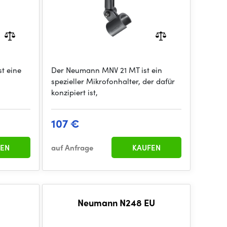
t eine
Der Neumann MNV 21 MT ist ein
spezieller Mikrofonhalter, der dafür
konzipiert ist,
107 €
EN
auf Anfrage
KAUFEN
Neumann N248 EU