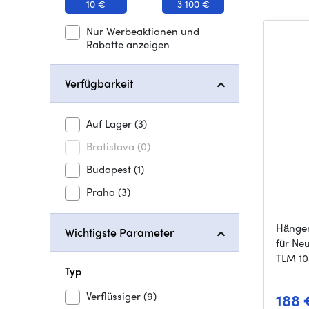
10 €
3 100 €
Nur Werbeaktionen und
Rabatte anzeigen
Verfügbarkeit
Auf Lager
(3)
Bratislava
(0)
Budapest
(1)
Praha
(3)
Hängem
Wichtigste Parameter
für Ne
TLM 10
Typ
Verflüssiger
(9)
188 