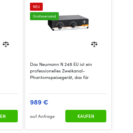
NEU
Gratisversand
Das Neumann N 248 EU ist ein
professionelles Zweikanal-
Phantomspeisegerät, das für
989 €
EN
auf Anfrage
KAUFEN