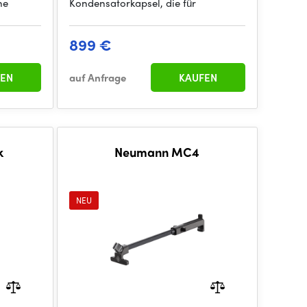
ne
Kondensatorkapsel, die für
899 €
EN
auf Anfrage
KAUFEN
k
Neumann MC4
NEU