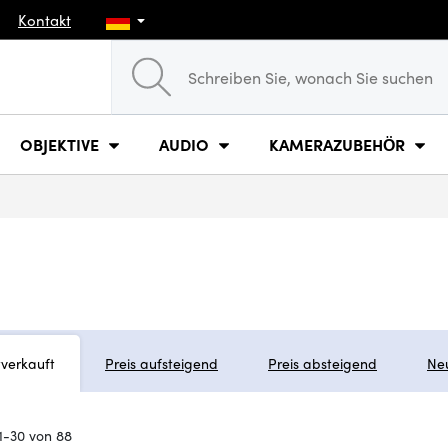
Kontakt
OBJEKTIVE
AUDIO
KAMERAZUBEHÖR
tverkauft
Preis aufsteigend
Preis absteigend
Ne
1-30 von 88