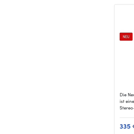
NEU
Die Ne
ist ein
Stereo
335 