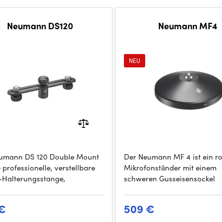
Neumann DS120
Neumann MF4
NEU
umann DS 120 Double Mount
Der Neumann MF 4 ist ein r
e professionelle, verstellbare
Mikrofonständer mit einem
-Halterungsstange,
schweren Gusseisensockel
€
509 €