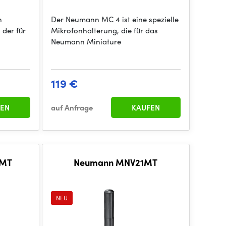
n
Der Neumann MC 4 ist eine spezielle
 der für
Mikrofonhalterung, die für das
Neumann Miniature
119 €
EN
auf Anfrage
KAUFEN
 MT
Neumann MNV21MT
NEU