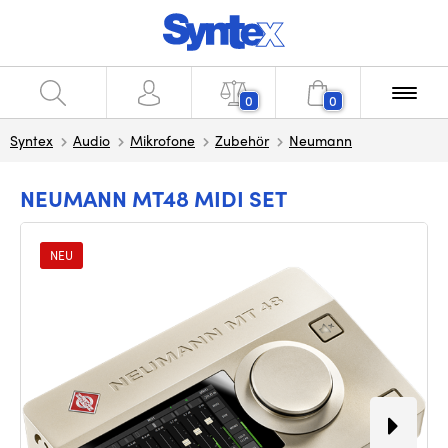
0
0
Syntex
Audio
Mikrofone
Zubehör
Neumann
NEUMANN MT48 MIDI SET
NEU