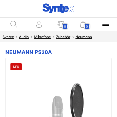
0
0
Syntex
Audio
Mikrofone
Zubehör
Neumann
NEUMANN PS20A
NEU