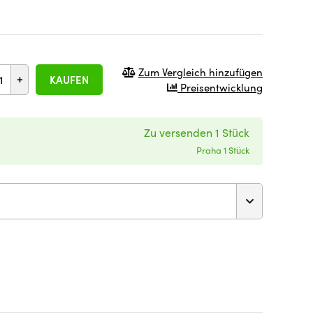
Zum Vergleich hinzufügen
+
KAUFEN
Preisentwicklung
Zu versenden 1 Stück
Praha 1 Stück