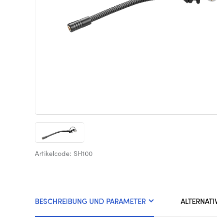
Artikelcode: SH100
BESCHREIBUNG UND PARAMETER
ALTERNATI