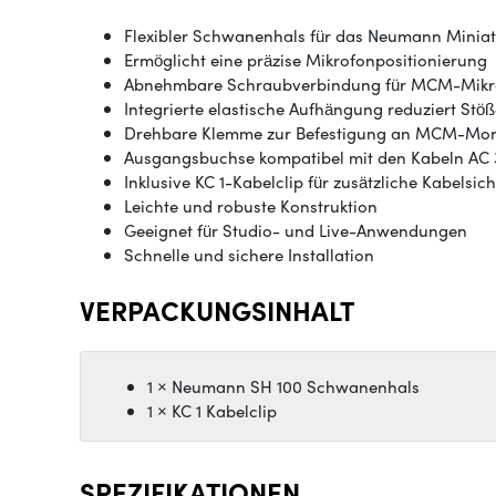
Flexibler Schwanenhals für das Neumann Minia
Ermöglicht eine präzise Mikrofonpositionierung
Abnehmbare Schraubverbindung für MCM-Mikr
Integrierte elastische Aufhängung reduziert Stö
Drehbare Klemme zur Befestigung an MCM-Mon
Ausgangsbuchse kompatibel mit den Kabeln AC 3
Inklusive KC 1-Kabelclip für zusätzliche Kabelsic
Leichte und robuste Konstruktion
Geeignet für Studio- und Live-Anwendungen
Schnelle und sichere Installation
VERPACKUNGSINHALT
1 × Neumann SH 100 Schwanenhals
1 × KC 1 Kabelclip
SPEZIFIKATIONEN