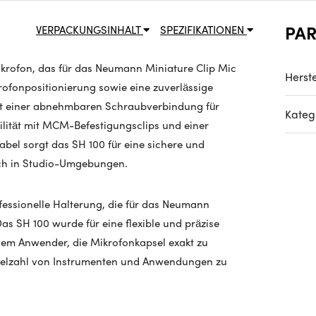
PA
VERPACKUNGSINHALT
SPEZIFIKATIONEN
krofon, das für das Neumann Miniature Clip Mic
Herste
ofonpositionierung sowie eine zuverlässige
mit einer abnehmbaren Schraubverbindung für
Kateg
ität mit MCM-Befestigungsclips und einer
bel sorgt das SH 100 für eine sichere und
auch in Studio-Umgebungen.
essionelle Halterung, die für das Neumann
s SH 100 wurde für eine flexible und präzise
dem Anwender, die Mikrofonkapsel exakt zu
Vielzahl von Instrumenten und Anwendungen zu