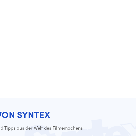
VON SYNTEX
d Tipps aus der Welt des Filmemachens