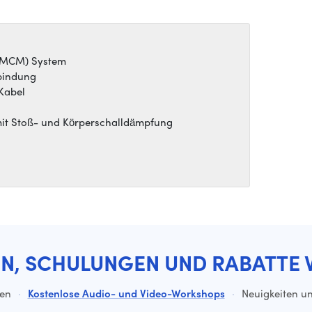
(MCM) System
bindung
Kabel
it Stoß- und Körperschalldämpfung
EN, SCHULUNGEN UND RABATTE 
ten
·
Kostenlose Audio- und Video-Workshops
·
Neuigkeiten un