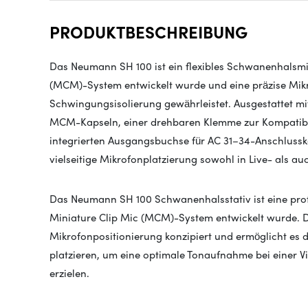
PRODUKTBESCHREIBUNG
Das Neumann SH 100 ist ein flexibles Schwanenhalsmi
(MCM)-System entwickelt wurde und eine präzise Mikr
Schwingungsisolierung gewährleistet. Ausgestattet 
MCM-Kapseln, einer drehbaren Klemme zur Kompatibil
integrierten Ausgangsbuchse für AC 31–34-Anschlusska
vielseitige Mikrofonplatzierung sowohl in Live- als 
Das Neumann SH 100 Schwanenhalsstativ ist eine prof
Miniature Clip Mic (MCM)-System entwickelt wurde. Da
Mikrofonpositionierung konzipiert und ermöglicht es 
platzieren, um eine optimale Tonaufnahme bei einer 
erzielen.