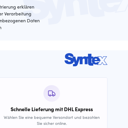
trierung erklären
der Verarbeitung
enbezogenen Daten
n
Schnelle Lieferung mit DHL Express
Wählen Sie eine bequeme Versandart und bezahlen
Sie sicher online.