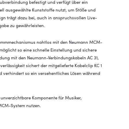
bverbindung befestigt und verfügt über ein
ell ausgewählte Kunststoffe nutzt, um Stöße und
sign trägt dazu bei, auch in anspruchsvollen Live-
gabe zu gewährleisten.
 Klemmmechanismus nahtlos mit den Neumann MCM-
öglicht so eine schnelle Einstellung und sichere
endung mit den Neumann-Verbindungskabeln AC 31,
rlässigkeit sichert der mitgelieferte Kabelclip KC 1
 verhindert so ein versehentliches Lösen während
ne unverzichtbare Komponente für Musiker,
 MCM-System nutzen.