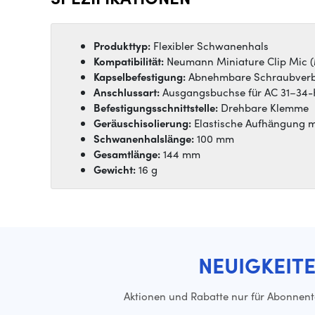
Produkttyp:
Flexibler Schwanenhals
Kompatibilität:
Neumann Miniature Clip Mic 
Kapselbefestigung:
Abnehmbare Schraubver
Anschlussart:
Ausgangsbuchse für AC 31–34-
Befestigungsschnittstelle:
Drehbare Klemme
Geräuschisolierung:
Elastische Aufhängung m
Schwanenhalslänge:
100 mm
Gesamtlänge:
144 mm
Gewicht:
16 g
NEUIGKEIT
Aktionen und Rabatte nur für Abonnen