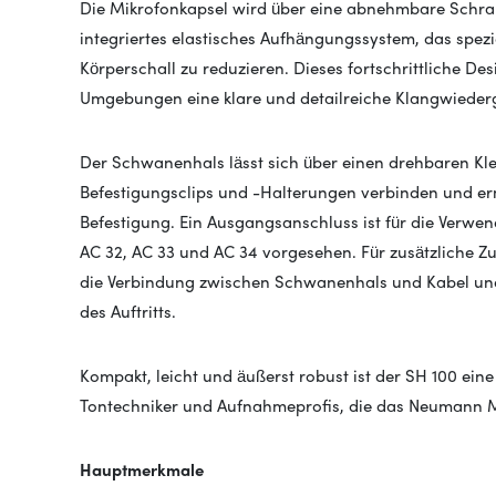
Die Mikrofonkapsel wird über eine abnehmbare Schrau
integriertes elastisches Aufhängungssystem, das spezi
Körperschall zu reduzieren. Dieses fortschrittliche De
Umgebungen eine klare und detailreiche Klangwieder
Der Schwanenhals lässt sich über einen drehbaren
Befestigungsclips und -Halterungen verbinden und erm
Befestigung. Ein Ausgangsanschluss ist für die Verw
AC 32, AC 33 und AC 34 vorgesehen. Für zusätzliche Zuve
die Verbindung zwischen Schwanenhals und Kabel und
des Auftritts.
Kompakt, leicht und äußerst robust ist der SH 100 ei
Tontechniker und Aufnahmeprofis, die das Neumann
Hauptmerkmale