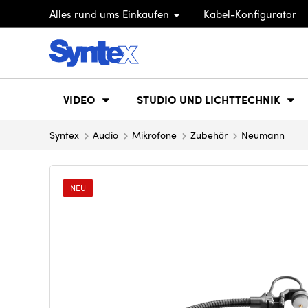
Alles rund ums Einkaufen
Kabel-Konfigurator
VIDEO
STUDIO UND LICHTTECHNIK
Syntex
Audio
Mikrofone
Zubehör
Neumann
NEU