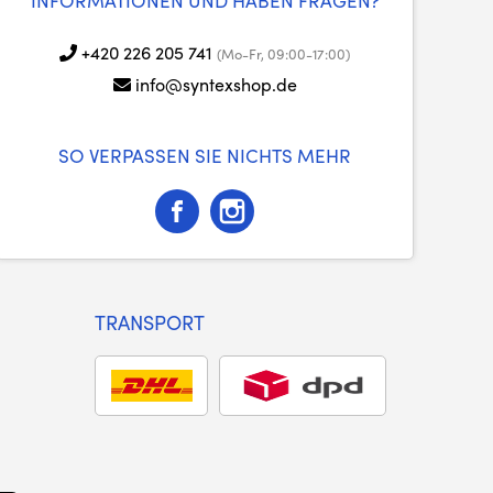
INFORMATIONEN UND HABEN FRAGEN?
+420 226 205 741
(Mo-Fr, 09:00-17:00)
info@syntexshop.de
SO VERPASSEN SIE NICHTS MEHR
TRANSPORT