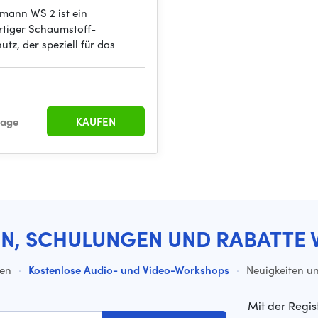
mann WS 2 ist ein
tiger Schaumstoff-
tz, der speziell für das
rage
KAUFEN
EN, SCHULUNGEN UND RABATTE 
ten
·
Kostenlose Audio- und Video-Workshops
·
Neuigkeiten un
Mit der Regis