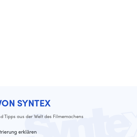
VON SYNTEX
d Tipps aus der Welt des Filmemachens
trierung erklären