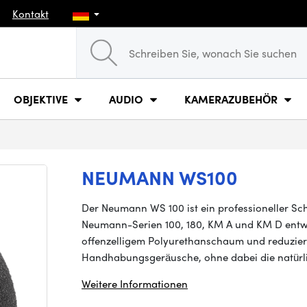
Kontakt
OBJEKTIVE
AUDIO
KAMERAZUBEHÖR
NEUMANN WS100
Der Neumann WS 100 ist ein professioneller Sc
Neumann-Serien 100, 180, KM A und KM D entwi
offenzelligem Polyurethanschaum und reduzie
Handhabungsgeräusche, ohne dabei die natürli
Weitere Informationen