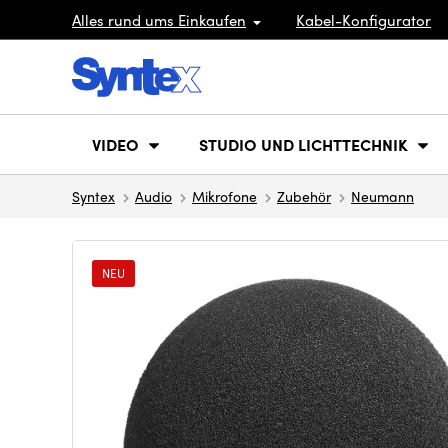
Alles rund ums Einkaufen
Kabel-Konfigurator
VIDEO
STUDIO UND LICHTTECHNIK
Syntex
Audio
Mikrofone
Zubehör
Neumann
NEU