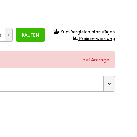
Zum Vergleich hinzufügen
+
KAUFEN
Preisentwicklung
auf Anfrage