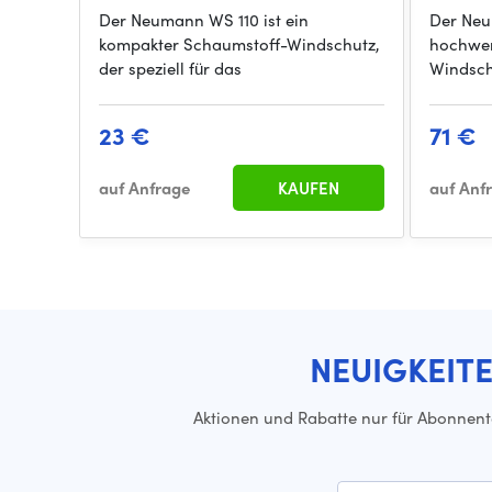
Der Neumann WS 110 ist ein
Der Neu
kompakter Schaumstoff-Windschutz,
hochwer
der speziell für das
Windschu
23 €
71 €
auf Anfrage
KAUFEN
auf Anf
NEUIGKEIT
Aktionen und Rabatte nur für Abonnen