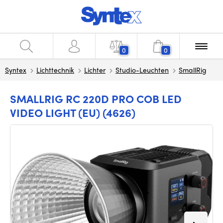
0
0
Syntex
Lichttechnik
Lichter
Studio-Leuchten
SmallRig
SMALLRIG RC 220D PRO COB LED
VIDEO LIGHT (EU) (4626)