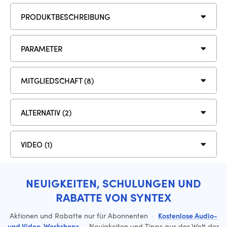
PRODUKTBESCHREIBUNG
PARAMETER
MITGLIEDSCHAFT (8)
ALTERNATIV (2)
VIDEO (1)
NEUIGKEITEN, SCHULUNGEN UND
RABATTE VON SYNTEX
Aktionen und Rabatte nur für Abonnenten
·
Kostenlose Audio-
und Video-Workshops
·
Neuigkeiten und Tipps aus der Welt des