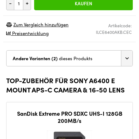
-
+
KAUFEN
Zum Vergleich hinzufügen
Artikelcode:
ILCE6400AKB.CEC
Preisentwicklung
Andere Varianten (2)
dieses Produkts
TOP-ZUBEHÖR FÜR SONY A6400 E
MOUNT APS-C CAMERA & 16-50 LENS
SanDisk Extreme PRO SDXC UHS-I 128GB
200MB/s