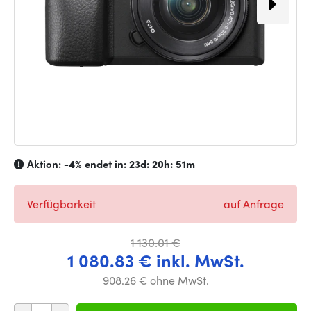
Aktion:
-4%
endet in:
23d: 20h: 51m
Verfügbarkeit
auf Anfrage
1 130.01 €
1 080.83 € inkl. MwSt.
908.26 € ohne MwSt.