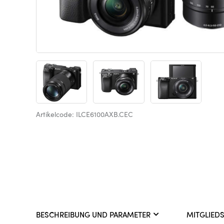
Artikelcode: ILCE6100AXB.CEC
BESCHREIBUNG UND PARAMETER
MITGLIED