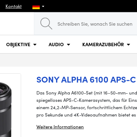
Kontakt
OBJEKTIVE
AUDIO
KAMERAZUBEHÖR
SONY ALPHA 6100 APS-C
Das Sony Alpha A6100-Set (mit 16–50-mm- und 5
spiegelloses APS-C-Kamerasystem, das für Eins
einem 24,2-MP-Sensor, fortschrittlichem Echtzei
pro Sekunde und 4K-Videoaufnahmen bietet es
Weitere Informationen