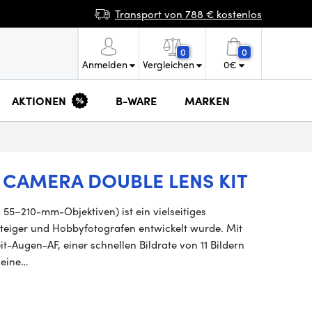
Transport von 788 € kostenlos
0
0
Anmelden
Vergleichen
0
€
AKTIONEN
B-WARE
MARKEN
 CAMERA DOUBLE LENS KIT
5–210-mm-Objektiven) ist ein vielseitiges
teiger und Hobbyfotografen entwickelt wurde. Mit
t-Augen-AF, einer schnellen Bildrate von 11 Bildern
 eine…