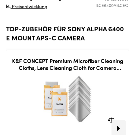
ILCE6400AB.CEC
Preisentwicklung
TOP-ZUBEHÖR FÜR SONY ALPHA 6400
E MOUNT APS-C CAMERA
K&F CONCEPT Premium Microfiber Cleaning
Cloths, Lens Cleaning Cloth for Camera
Lenses