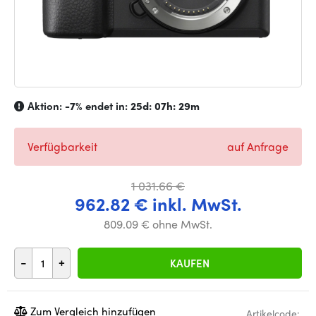
Aktion:
-7%
endet in:
25d: 07h: 29m
Verfügbarkeit
auf Anfrage
1 031.66 €
962.82 € inkl. MwSt.
809.09 € ohne MwSt.
-
+
KAUFEN
Zum Vergleich hinzufügen
Artikelcode: