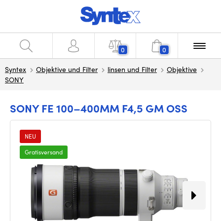
0
0
Syntex
Objektive und Filter
linsen und Filter
Objektive
SONY
SONY FE 100–400MM F4,5 GM OSS
NEU
Gratisversand