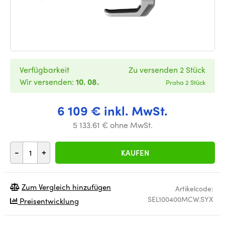
Verfügbarkeit
Zu versenden 2 Stück
Wir versenden:
10. 08.
Praha 2 Stück
6 109 € inkl. MwSt.
5 133.61 € ohne MwSt.
-
+
KAUFEN
Zum Vergleich hinzufügen
Artikelcode:
SEL100400MCW.SYX
Preisentwicklung