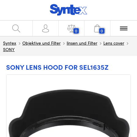
0
0
Syntex
Objektive und Filter
linsen und Filter
Lens cover
SONY
SONY LENS HOOD FOR SEL1635Z