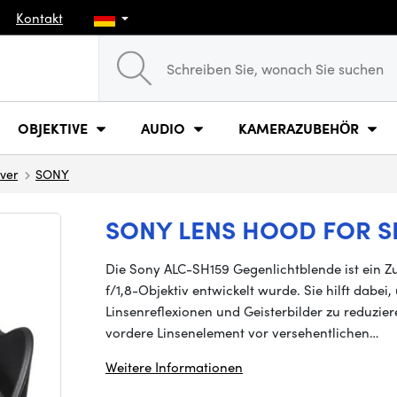
Kontakt
OBJEKTIVE
AUDIO
KAMERAZUBEHÖR
ver
SONY
SONY LENS HOOD FOR S
Die Sony ALC-SH159 Gegenlichtblende ist ein Zu
f/1,8-Objektiv entwickelt wurde. Sie hilft dabe
Linsenreflexionen und Geisterbilder zu reduziere
vordere Linsenelement vor versehentlichen…
Weitere Informationen