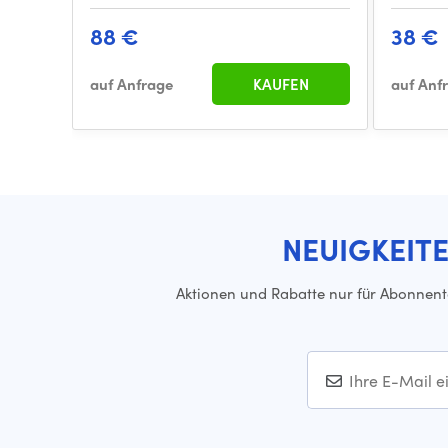
88 €
38 €
auf Anfrage
KAUFEN
auf Anf
NEUIGKEIT
Aktionen und Rabatte nur für Abonnen