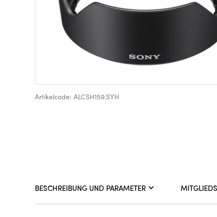
Artikelcode: ALCSH159.SYH
BESCHREIBUNG UND PARAMETER
MITGLIED