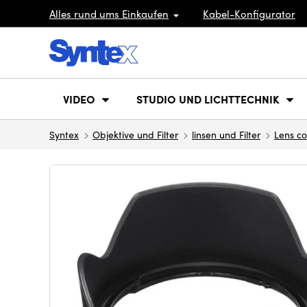
Alles rund ums Einkaufen
Kabel-Konfigurator
VIDEO
STUDIO UND LICHTTECHNIK
Syntex
Objektive und Filter
linsen und Filter
Lens co