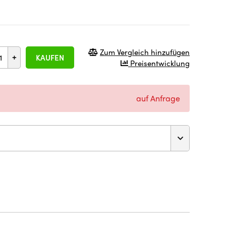
Zum Vergleich hinzufügen
+
KAUFEN
Preisentwicklung
auf Anfrage