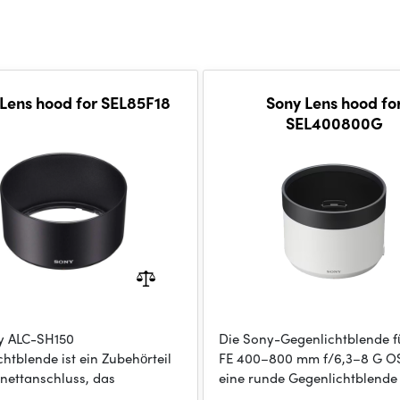
Lens hood for SEL85F18
Sony Lens hood fo
SEL400800G
y ALC-SH150
Die Sony-Gegenlichtblende f
htblende ist ein Zubehörteil
FE 400–800 mm f/6,3–8 G OS
onettanschluss, das
eine runde Gegenlichtblende