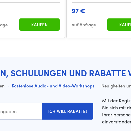
97 €
rage
KAUFEN
auf Anfrage
KAUF
EN, SCHULUNGEN UND RABATTE 
ten
·
Kostenlose Audio- und Video-Workshops
·
Neuigkeiten un
Mit der Regis
Sie sich mit 
ICH WILL RABATTE!
Ihrer person
einverstande