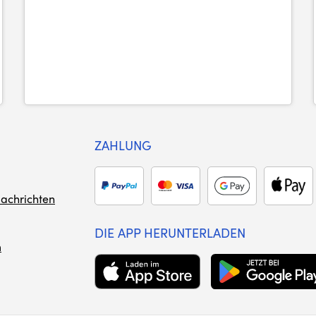
ZAHLUNG
achrichten
DIE APP HERUNTERLADEN
m