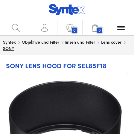
0
0
Syntex
Objektive und Filter
linsen und Filter
Lens cover
SONY
SONY LENS HOOD FOR SEL85F18