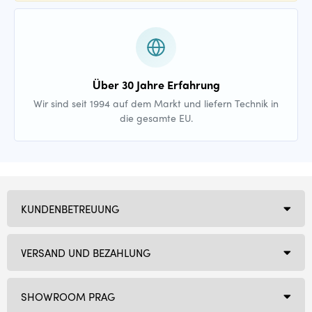
Über 30 Jahre Erfahrung
Wir sind seit 1994 auf dem Markt und liefern Technik in
die gesamte EU.
KUNDENBETREUUNG
VERSAND UND BEZAHLUNG
SHOWROOM PRAG