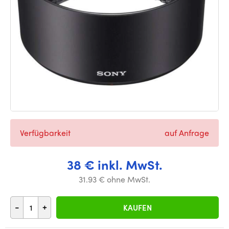
Verfügbarkeit
auf Anfrage
38 € inkl. MwSt.
31.93 € ohne MwSt.
-
+
KAUFEN