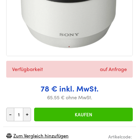
Verfügbarkeit
auf Anfrage
78 € inkl. MwSt.
65.55 € ohne MwSt.
-
+
KAUFEN
Zum Vergleich hinzufügen
Artikelcode: