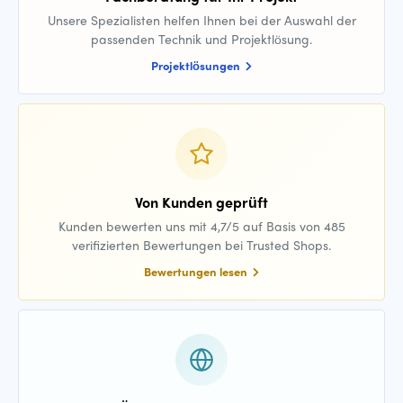
Unsere Spezialisten helfen Ihnen bei der Auswahl der
passenden Technik und Projektlösung.
Projektlösungen
Von Kunden geprüft
Kunden bewerten uns mit 4,7/5 auf Basis von 485
verifizierten Bewertungen bei Trusted Shops.
Bewertungen lesen