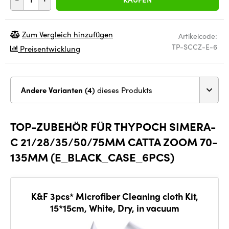
Zum Vergleich hinzufügen
Artikelcode:
TP-SCCZ-E-6
Preisentwicklung
Andere Varianten (4)
dieses Produkts
TOP-ZUBEHÖR FÜR THYPOCH SIMERA-
C 21/28/35/50/75MM CATTA ZOOM 70-
135MM (E_BLACK_CASE_6PCS)
K&F 3pcs* Microfiber Cleaning cloth Kit,
15*15cm, White, Dry, in vacuum