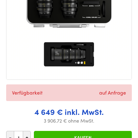
Verfügbarkeit
auf Anfrage
4 649 € inkl. MwSt.
3 906.72 € ohne MwSt.
-
+
KAUFEN