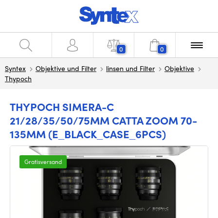
0
0
Syntex
Objektive und Filter
linsen und Filter
Objektive
Thypoch
THYPOCH SIMERA-C
21/28/35/50/75MM CATTA ZOOM 70-
135MM (E_BLACK_CASE_6PCS)
Gratisversand