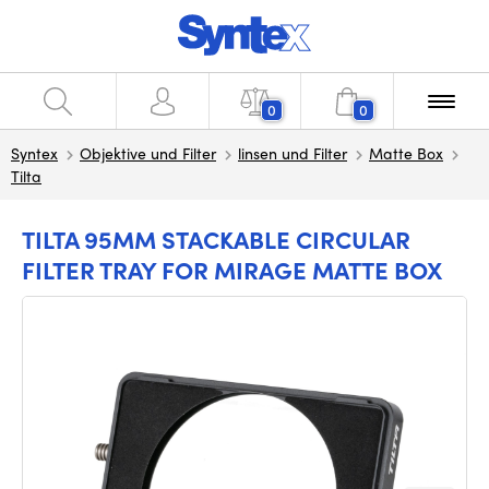
0
0
Syntex
Objektive und Filter
linsen und Filter
Matte Box
Tilta
TILTA 95MM STACKABLE CIRCULAR
FILTER TRAY FOR MIRAGE MATTE BOX