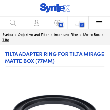
0
0
Syntex
Objektive und Filter
linsen und Filter
Matte Box
Tilta
TILTA ADAPTER RING FOR TILTA MIRAGE
MATTE BOX (77MM)