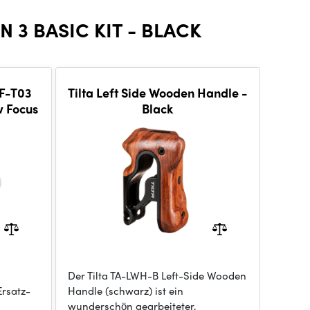
 3 BASIC KIT - BLACK
FF-T03
Tilta Left Side Wooden Handle -
w Focus
Black
Der Tilta TA-LWH-B Left-Side Wooden
Ersatz-
Handle (schwarz) ist ein
wunderschön gearbeiteter,