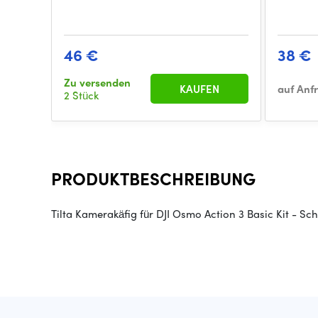
46 €
38 €
Zu versenden
KAUFEN
auf Anf
2 Stück
PRODUKTBESCHREIBUNG
Tilta Kamerakäfig für DJI Osmo Action 3 Basic Kit - Sc