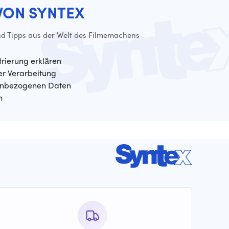
VON SYNTEX
d Tipps aus der Welt des Filmemachens
trierung erklären
der Verarbeitung
enbezogenen Daten
n