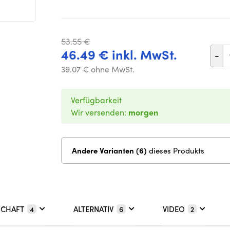
53.55 €
46.49 € inkl. MwSt.
-
39.07 € ohne MwSt.
Verfügbarkeit
Wir versenden:
morgen
Andere Varianten (6)
dieses Produkts
SCHAFT
ALTERNATIV
VIDEO
4
6
2