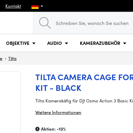
Kontakt
OBJEKTIVE
AUDIO
KAMERAZUBEHÖR
ge
Tilta
TILTA CAMERA CAGE FOR
KIT - BLACK
Tilta Kamerakäfig für DJI Osmo Action 3 Basic K
Weitere Informationen
Aktion:
-13%