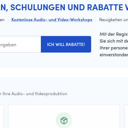
EN, SCHULUNGEN UND RABATTE 
ten
·
Kostenlose Audio- und Video-Workshops
·
Neuigkeiten un
Mit der Regis
Sie sich mit 
ICH WILL RABATTE!
Ihrer person
einverstande
ür Ihre Audio- und Videoproduktion