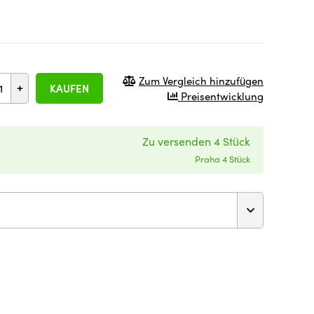
Zum Vergleich hinzufügen
+
KAUFEN
Preisentwicklung
Zu versenden 4 Stück
Praha 4 Stück