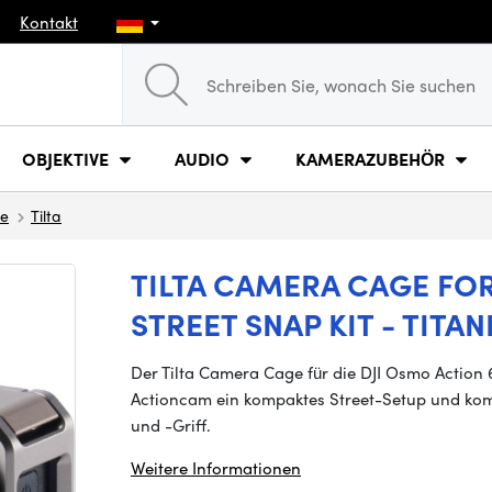
Kontakt
OBJEKTIVE
AUDIO
KAMERAZUBEHÖR
ge
Tilta
TILTA CAMERA CAGE FOR
STREET SNAP KIT - TITA
Der Tilta Camera Cage für die DJI Osmo Action 
Actioncam ein kompaktes Street-Setup und komb
und -Griff.
Weitere Informationen