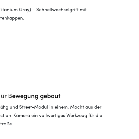
Titanium Gray) – Schnellwechselgriff mit
stenkappen.
Für Bewegung gebaut
äfig und Street-Modul in einem. Macht aus der
ction-Kamera ein vollwertiges Werkzeug für die
traße.