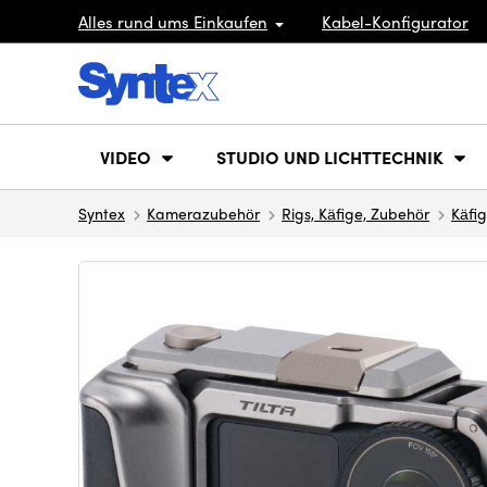
Alles rund ums Einkaufen
Kabel-Konfigurator
VIDEO
STUDIO UND LICHTTECHNIK
Syntex
Kamerazubehör
Rigs, Käfige, Zubehör
Käfi