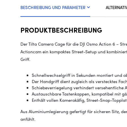
BESCHREIBUNG UND PARAMETER
ALTERNATI
PRODUKTBESCHREIBUNG
Der Tilta Camera Cage für die DJI Osmo Action 6 – Str
Actioncam ein kompaktes Street-Setup und kombiniert 
Griff.
Schnellwechselgriff in Sekunden montiert und 
Der Handgriff dient zugleich als verstecktes Fac
Schiebeverriegelung verhindert versehentliche
Austauschbare Tastenkappen, kompatibel mit g
Enthält vollen Kamerakäfig, Street-Snap-Topplat
Aus Aluminiumlegierung gefertigt für sicheren Sitz, d
anfühlt.