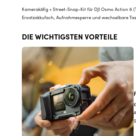
Kamerakäfig + Street-Snap-Kit für DJI Osmo Action 6 (
Ersatzakkufach, Aufnahmesperre und wechselbare Ta
DIE WICHTIGSTEN VORTEILE
K
A
S