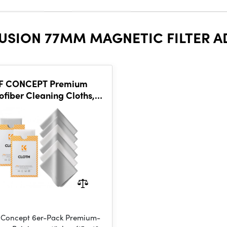
LUSION 77MM MAGNETIC FILTER A
F CONCEPT Premium
ofiber Cleaning Cloths,
ns Cleaning Cloth for
Camera Lenses
 Concept 6er-Pack Premium-