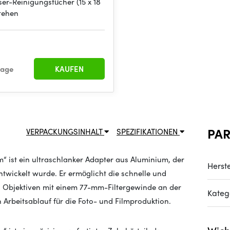
er-Reinigungstücher (15 x 18
tehen
rage
KAUFEN
PA
VERPACKUNGSINHALT
SPEZIFIKATIONEN
m“ ist ein ultraschlanker Adapter aus Aluminium, der
Herste
entwickelt wurde. Er ermöglicht die schnelle und
n Objektiven mit einem 77-mm-Filtergewinde an der
Kateg
n Arbeitsablauf für die Foto- und Filmproduktion.