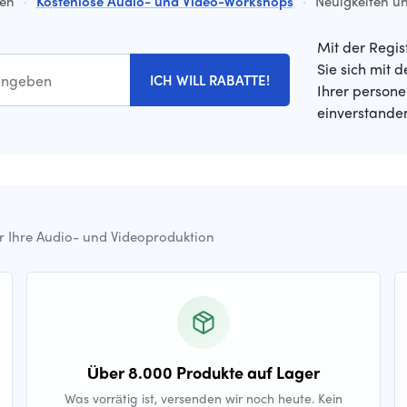
ten
·
Kostenlose Audio- und Video-Workshops
·
Neuigkeiten un
Mit der Regis
Sie sich mit 
ICH WILL RABATTE!
Ihrer person
einverstande
ür Ihre Audio- und Videoproduktion
Über 8.000 Produkte auf Lager
Was vorrätig ist, versenden wir noch heute. Kein