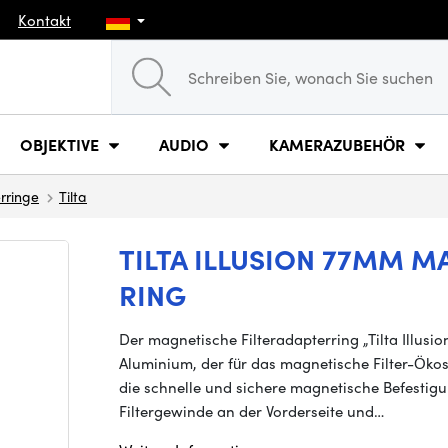
Kontakt
OBJEKTIVE
AUDIO
KAMERAZUBEHÖR
rringe
Tilta
TILTA ILLUSION 77MM M
RING
Der magnetische Filteradapterring „Tilta Illusi
Aluminium, der für das magnetische Filter-Ökosy
die schnelle und sichere magnetische Befestig
Filtergewinde an der Vorderseite und…