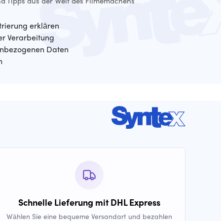
d Tipps aus der Welt des Filmemachens
trierung erklären
der Verarbeitung
enbezogenen Daten
n
Schnelle Lieferung mit DHL Express
Wählen Sie eine bequeme Versandart und bezahlen