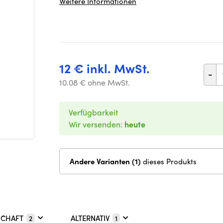
Weitere Informationen
12 € inkl. MwSt.
-
10.08 € ohne MwSt.
Verfügbarkeit
Wir versenden:
heute
Andere Varianten (1)
dieses Produkts
SCHAFT
ALTERNATIV
2
1