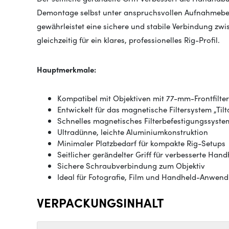
Demontage selbst unter anspruchsvollen Aufnahmebe
gewährleistet eine sichere und stabile Verbindung zwi
gleichzeitig für ein klares, professionelles Rig-Profil.
Hauptmerkmale:
Kompatibel mit Objektiven mit 77-mm-Frontfilt
Entwickelt für das magnetische Filtersystem „Tilta
Schnelles magnetisches Filterbefestigungssyste
Ultradünne, leichte Aluminiumkonstruktion
Minimaler Platzbedarf für kompakte Rig-Setups
Seitlicher gerändelter Griff für verbesserte Ha
Sichere Schraubverbindung zum Objektiv
Ideal für Fotografie, Film und Handheld-Anwen
VERPACKUNGSINHALT