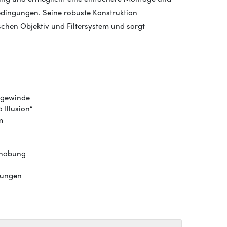
dingungen. Seine robuste Konstruktion
schen Objektiv und Filtersystem und sorgt
ergewinde
 Illusion“
m
ndhabung
dungen