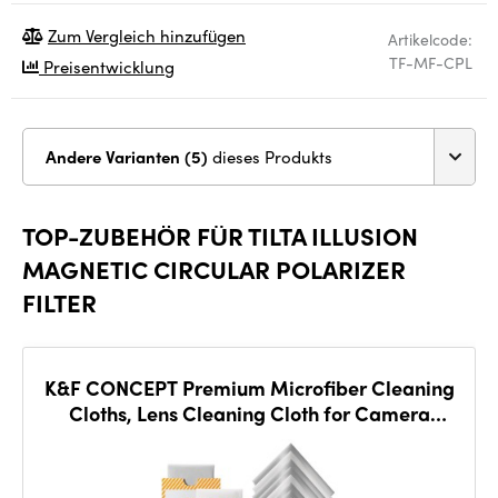
Zum Vergleich hinzufügen
Artikelcode:
TF-MF-CPL
Preisentwicklung
Andere Varianten (5)
dieses Produkts
TOP-ZUBEHÖR FÜR TILTA ILLUSION
MAGNETIC CIRCULAR POLARIZER
FILTER
K&F CONCEPT Premium Microfiber Cleaning
Cloths, Lens Cleaning Cloth for Camera
Lenses