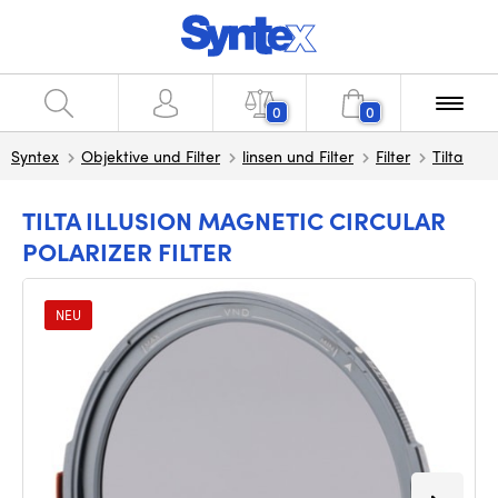
0
0
Syntex
Objektive und Filter
linsen und Filter
Filter
Tilta
TILTA ILLUSION MAGNETIC CIRCULAR
POLARIZER FILTER
NEU