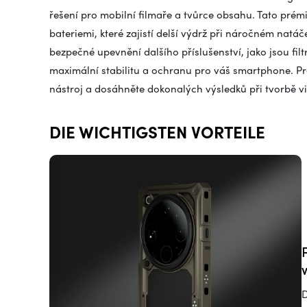
řešení pro mobilní filmaře a tvůrce obsahu. Tato prém
bateriemi, které zajistí delší výdrž při náročném nat
bezpečné upevnění dalšího příslušenství, jako jsou fi
maximální stabilitu a ochranu pro váš smartphone. Pr
nástroj a dosáhněte dokonalých výsledků při tvorbě vide
DIE WICHTIGSTEN VORTEILE
D