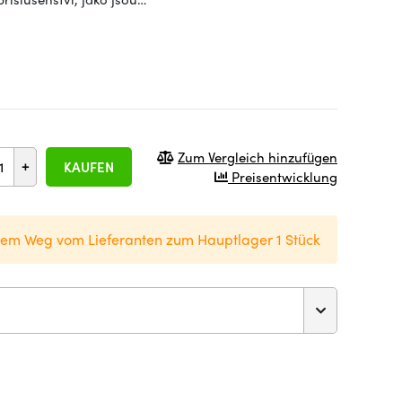
Zum Vergleich hinzufügen
+
KAUFEN
Preisentwicklung
dem Weg vom Lieferanten zum Hauptlager 1 Stück