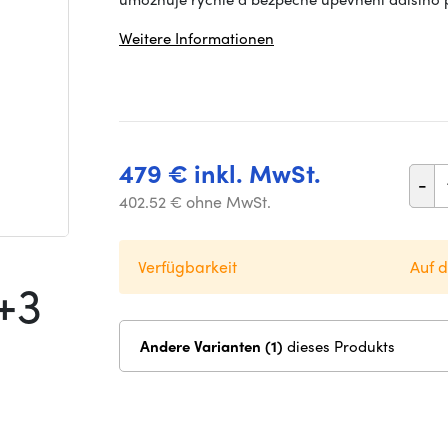
Weitere Informationen
479 € inkl. MwSt.
-
402.52 € ohne MwSt.
Verfügbarkeit
Auf 
+3
Andere Varianten (1)
dieses Produkts