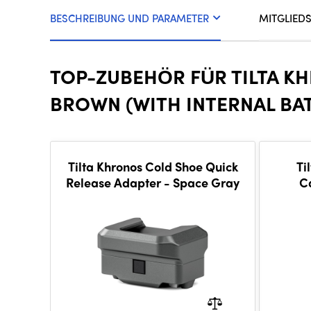
BESCHREIBUNG UND PARAMETER
MITGLIED
TOP-ZUBEHÖR FÜR TILTA KH
BROWN (WITH INTERNAL BAT
Tilta Khronos Cold Shoe Quick
Ti
Release Adapter - Space Gray
C