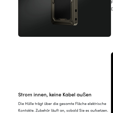
F
D
Strom innen, keine Kabel außen
Die Hülle trägt über die gesamte Fläche elektrische
Kontakte. Zubehör läuft an, sobald Sie es aufsetzen.