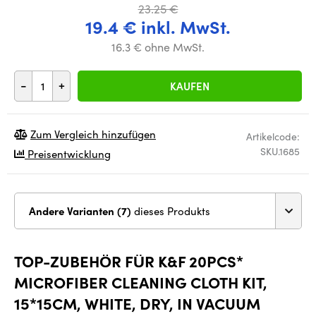
23.25 €
19.4 € inkl. MwSt.
16.3 € ohne MwSt.
-
+
KAUFEN
Zum Vergleich hinzufügen
Artikelcode:
SKU.1685
Preisentwicklung
Andere Varianten (7)
dieses Produkts
TOP-ZUBEHÖR FÜR K&F 20PCS*
MICROFIBER CLEANING CLOTH KIT,
15*15CM, WHITE, DRY, IN VACUUM