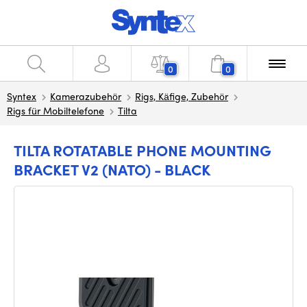
0
0
Syntex
Kamerazubehör
Rigs, Käfige, Zubehör
Rigs für Mobiltelefone
Tilta
TILTA ROTATABLE PHONE MOUNTING
BRACKET V2 (NATO) - BLACK