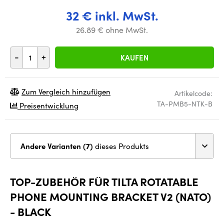
32 € inkl. MwSt.
26.89 € ohne MwSt.
-
+
KAUFEN
Zum Vergleich hinzufügen
Artikelcode:
TA-PMB5-NTK-B
Preisentwicklung
Andere Varianten (7)
dieses Produkts
TOP-ZUBEHÖR FÜR TILTA ROTATABLE
PHONE MOUNTING BRACKET V2 (NATO)
- BLACK