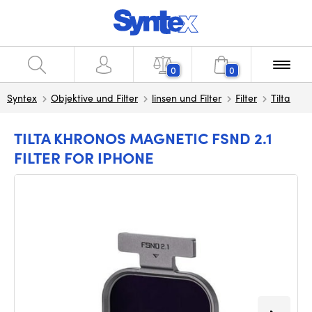
0
0
Syntex
Objektive und Filter
linsen und Filter
Filter
Tilta
TILTA KHRONOS MAGNETIC FSND 2.1
FILTER FOR IPHONE