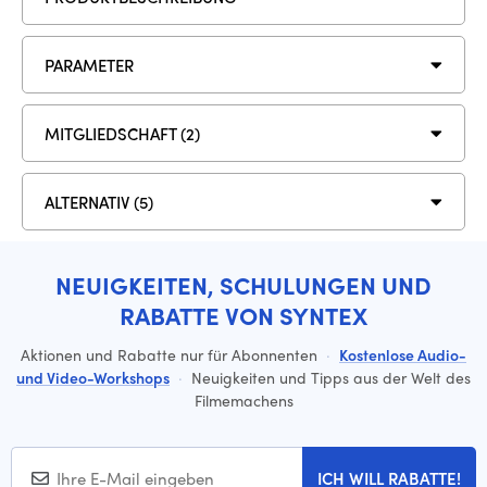
PARAMETER
MITGLIEDSCHAFT (2)
ALTERNATIV (5)
NEUIGKEITEN, SCHULUNGEN UND
RABATTE VON SYNTEX
Aktionen und Rabatte nur für Abonnenten
·
Kostenlose Audio-
und Video-Workshops
·
Neuigkeiten und Tipps aus der Welt des
Filmemachens
ICH WILL RABATTE!